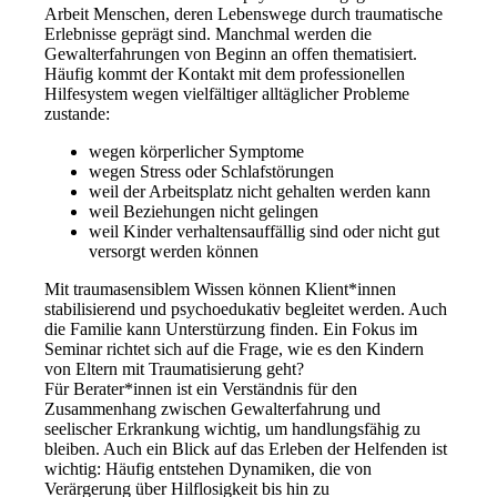
Arbeit Menschen, deren Lebenswege durch traumatische
Erlebnisse geprägt sind. Manchmal werden die
Gewalterfahrungen von Beginn an offen thematisiert.
Häufig kommt der Kontakt mit dem professionellen
Hilfesystem wegen vielfältiger alltäglicher Probleme
zustande:
wegen körperlicher Symptome
wegen Stress oder Schlafstörungen
weil der Arbeitsplatz nicht gehalten werden kann
weil Beziehungen nicht gelingen
weil Kinder verhaltensauffällig sind oder nicht gut
versorgt werden können
Mit traumasensiblem Wissen können Klient*innen
stabilisierend und psychoedukativ begleitet werden. Auch
die Familie kann Unterstürzung finden. Ein Fokus im
Seminar richtet sich auf die Frage, wie es den Kindern
von Eltern mit Traumatisierung geht?
Für Berater*innen ist ein Verständnis für den
Zusammenhang zwischen Gewalterfahrung und
seelischer Erkrankung wichtig, um handlungsfähig zu
bleiben. Auch ein Blick auf das Erleben der Helfenden ist
wichtig: Häufig entstehen Dynamiken, die von
Verärgerung über Hilflosigkeit bis hin zu