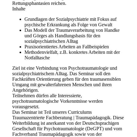
Rettungsphantasien reichen.
Inhalte
Grundlagen der Sozialpsychiatrie mit Fokus auf
psychische Erkrankung als Folge von Gewalt
Das Modell der Traumaverarbeitung von Handke
und Görges als Handlungsbasis für den
sozialpsychiatrischen Alltag
Praxisorientiertes Arbeiten an Fallbeispielen
Methodenvielfalt, z.B. konkretes Arbeiten mit der
Notfalltasche
Ziel ist eine Verbindung von Psychotraumatologie und
sozialpsychiatrischem Alltag. Das Seminar soll den
Fachkräften Orientierung geben für den traumasensiblen
Umgang mit gewalterfahrenen Menschen und ihren
Angehörigen.
Teilnehmen dürfen alle Interessierte,
psychotraumatologische Vorkenntnisse werden
vorausgesetzt.
Das Seminar ist Teil unseres Curriculums
Traumazentrierte Fachberatung | Traumapädagogik. Diese
Weiterbildung ist anerkannt von der Deutschsprachigen
Gesellschaft für Psychotraumatologie (DeGPT) und vom
Fachverband Traumapädagogik sowie von der