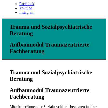
Facebook
Youtube
Instagram
Trauma und Sozialpsychiatrische
Beratung
Aufbaumodul Traumazentrierte
Fachberatung
Trauma und Sozialpsychiatrische
Beratung
Aufbaumodul Traumazentrierte
Fachberatung
Mitarbeiter*innen der Sozialpsychiatrie begegnen in ihrer