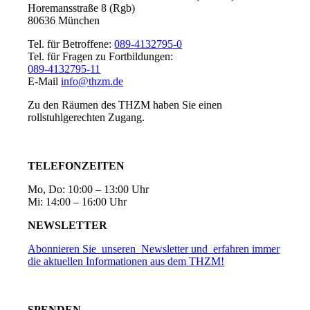
Horemansstraße 8 (Rgb)
80636 München
Tel. für Betroffene:
089-4132795-0
Tel. für Fragen zu Fortbildungen:
089-4132795-11
E-Mail
info@thzm.de
Zu den Räumen des THZM haben Sie einen
rollstuhlgerechten Zugang.
TELEFONZEITEN
Mo, Do: 10:00 – 13:00 Uhr
Mi: 14:00 – 16:00 Uhr
NEWSLETTER
Abonnieren Sie unseren Newsletter und erfahren immer
die aktuellen Informationen aus dem THZM!
SPENDEN